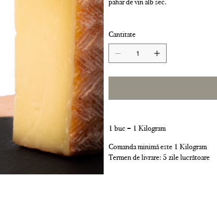
pahar de vin alb sec.
Cantitate
1 buc = 1 Kilogram
Comanda minimă este 1 Kilogram
Termen de livrare: 5 zile lucrătoare