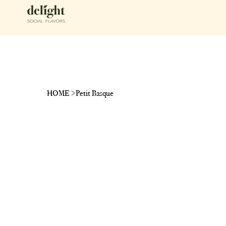
HOME
>
Petit Basque