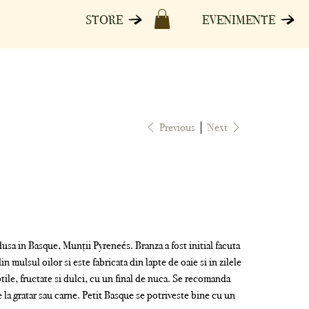
STORE
EVENIMENTE
Previous
Next
usa in Basque, Munții Pyreneés. Branza a fost initial facuta
n mulsul oilor si este fabricata din lapte de oaie si in zilele
ile, fructate si dulci, cu un final de nuca. Se recomanda
la gratar sau carne. Petit Basque se potriveste bine cu un