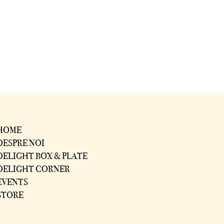
HOME
DESPRE NOI
DELIGHT BOX & PLATE
DELIGHT CORNER
EVENTS
STORE