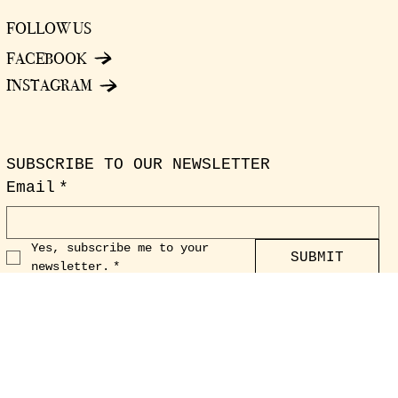
FOLLOW US
FACEBOOK
INSTAGRAM
SUBSCRIBE TO OUR NEWSLETTER
Email
*
Yes, subscribe me to your 
SUBMIT
newsletter.
*
© 2035 by Delight