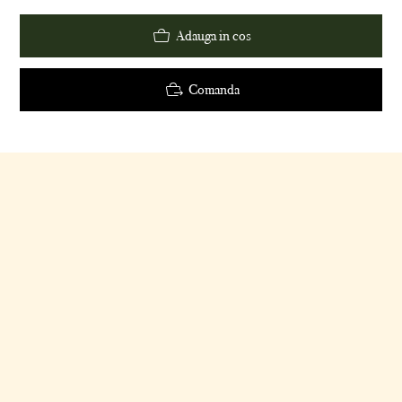
Adauga in cos
Comanda